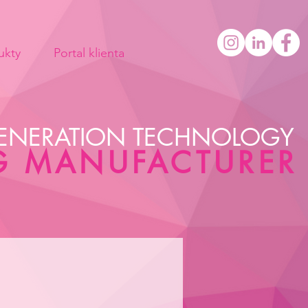
ukty
Portal klienta
ENERATION TECHNOLOGY
G MANUFACTURER