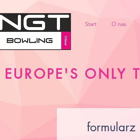
Start
O nas
EUROPE'S ONLY
formularz