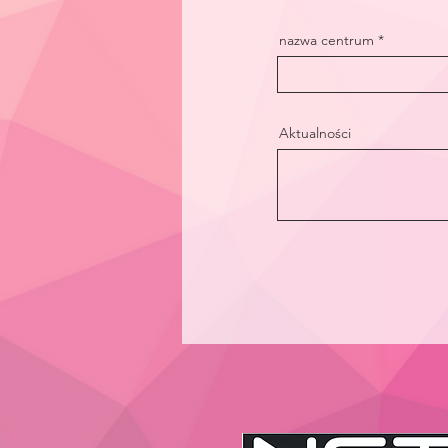
nazwa centrum
Aktualności