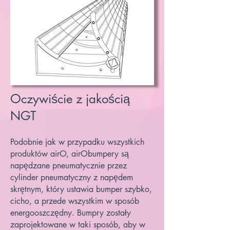
Oczywiście z jakością
NGT
Podobnie jak w przypadku wszystkich
produktów airO, airObumpery są
napędzane pneumatycznie przez
cylinder pneumatyczny z napędem
skrętnym, który ustawia bumper szybko,
cicho, a przede wszystkim w sposób
energooszczędny. Bumpry zostały
zaprojektowane w taki sposób, aby w