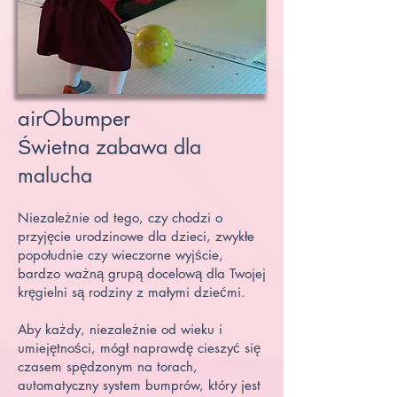
airObumper​
Świetna zabawa dla
malucha
Niezależnie od tego, czy chodzi o
przyjęcie urodzinowe dla dzieci, zwykłe
popołudnie czy wieczorne wyjście,
bardzo ważną grupą docelową dla Twojej
kręgielni są rodziny z małymi dziećmi.
Aby każdy, niezależnie od wieku i
umiejętności, mógł naprawdę cieszyć się
czasem spędzonym na torach,
automatyczny system bumprów, który jest